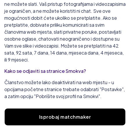
ne možete slati. Vaš pristup fotografijama i videozapisima
je ograničen, a ne možete koristiti ni chat. Sve ove
mogućnosti dobit ćete ukoliko se pretplatite. Ako se
pretplatite, dobivate priliku komunicirati sa svim
članovima web mjesta, slati privatne poruke, postavljati
osobne oglase, chatovati neograničeno i dostupne su
Vam sve slike i videozapisi. Možete se pretplatiti na 42
sata, 92 sata, 7 dana, 14 dana, mjeseca dana, 4 mjeseca,
ili 9 mjeseci.
Kako se odjaviti sa stranice Smokva?
Članstvo možete lako deaktivirati na web mjestu - u
opcijama početne stranice trebate odabrati "Postavke",
a zatim opciju "Pobrišite svoj profil na Smokvi".
Isprobaj matchmaker