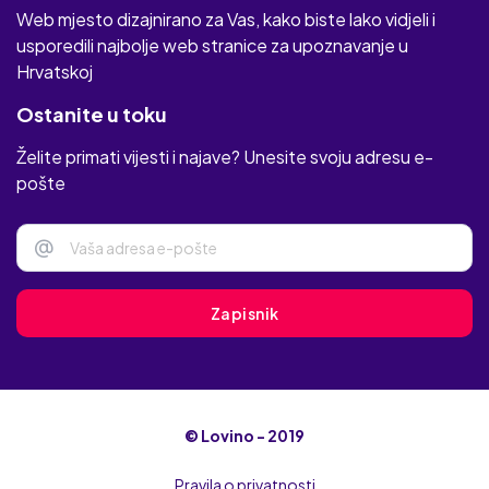
Web mjesto dizajnirano za Vas, kako biste lako vidjeli i
usporedili najbolje web stranice za upoznavanje u
Hrvatskoj
Ostanite u toku
Želite primati vijesti i najave? Unesite svoju adresu e-
pošte
@
Zapisnik
© Lovino - 2019
Pravila o privatnosti