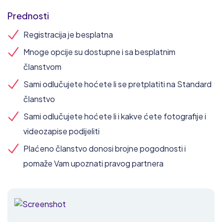
Prednosti
Registracija je besplatna
Mnoge opcije su dostupne i sa besplatnim
članstvom
Sami odlučujete hoćete li se pretplatiti na Standard
članstvo
Sami odlučujete hoćete li i kakve ćete fotografije i
videozapise podijeliti
Plaćeno članstvo donosi brojne pogodnosti i
pomaže Vam upoznati pravog partnera