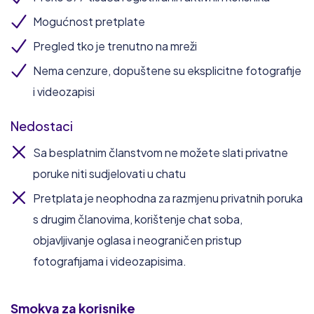
Mogućnost pretplate
Pregled tko je trenutno na mreži
Nema cenzure, dopuštene su eksplicitne fotografije
i videozapisi
Nedostaci
Sa besplatnim članstvom ne možete slati privatne
poruke niti sudjelovati u chatu
Pretplata je neophodna za razmjenu privatnih poruka
s drugim članovima, korištenje chat soba,
objavljivanje oglasa i neograničen pristup
fotografijama i videozapisima.
Smokva
za korisnike