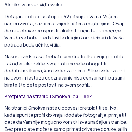
5 koliko vam se sviđa svaka.
Detaljan profil se sastoji od 59 pitanja o Vama, Vašem
načinu života, nazorima, vrijednostima i mišljenjima. Ovaj
dio nije obavezno ispuniti, ali ako to učinite, pomoći će
Vam da se bolje predstavite drugim korisnicima i da Vaša
potraga bude učinkovitija.
Nakon ovih koraka, trebate umetnuti sliku svojeg profila.
Također, ako želite, svoj profil možete obogatiti
dodatnim slikama, kao i videozapisima. Slike i videozapisi
na ovom mjestu za upoznavanje nisu cenzurirani, pa sami
birate što ćete postaviti na svom profilu.
Pretplata na stranicu Smokva: da ili ne?
Na stranici Smokva niste u obavezi pretplatiti se. No,
kada ispunite profil do kraja i dodate fotografije, primjetit
ćete da Vam nije mogućno koristiti sve značajke stranice.
Bez pretplate možete samo primati privatne poruke, ali ih