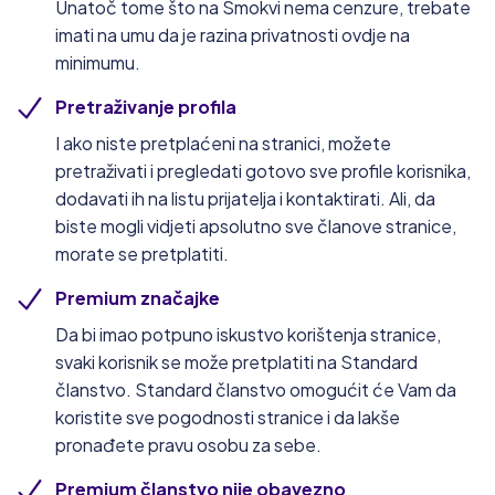
Unatoč tome što na Smokvi nema cenzure, trebate
imati na umu da je razina privatnosti ovdje na
minimumu.
Pretraživanje profila
I ako niste pretplaćeni na stranici, možete
pretraživati i pregledati gotovo sve profile korisnika,
dodavati ih na listu prijatelja i kontaktirati. Ali, da
biste mogli vidjeti apsolutno sve članove stranice,
morate se pretplatiti.
Premium značajke
Da bi imao potpuno iskustvo korištenja stranice,
svaki korisnik se može pretplatiti na Standard
članstvo. Standard članstvo omogućit će Vam da
koristite sve pogodnosti stranice i da lakše
pronađete pravu osobu za sebe.
Premium članstvo nije obavezno