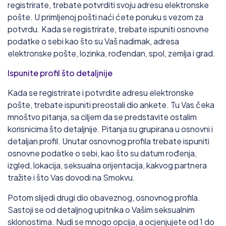
registrirate, trebate potvrditi svoju adresu elektronske
pošte. U primljenoj pošti naći ćete poruku s vezom za
potvrdu. Kada se registrirate, trebate ispuniti osnovne
podatke o sebi kao što su Vaš nadimak, adresa
elektronske pošte, lozinka, rođendan, spol, zemlja i grad.
Ispunite profil što detaljnije
Kada se registrirate i potvrdite adresu elektronske
pošte, trebate ispuniti preostali dio ankete. Tu Vas čeka
mnoštvo pitanja, sa ciljem da se predstavite ostalim
korisnicima što detaljnije. Pitanja su grupirana u osnovni i
detaljan profil. Unutar osnovnog profila trebate ispuniti
osnovne podatke o sebi, kao što su datum rođenja,
izgled, lokacija, seksualna orijentacija, kakvog partnera
tražite i što Vas dovodi na Smokvu.
Potom slijedi drugi dio obaveznog, osnovnog profila.
Sastoji se od detaljnog upitnika o Vašim seksualnim
sklonostima. Nudi se mnogo opcija, a ocjenjujete od 1 do