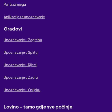
Par traži njega
Aplikacije za upoznavanje
Gradovi
Upoznavanje u Zagrebu
Upoznavanje u Splitu
Upoznavanje u Rijeci
Upoznavanje u Zadru
Upoznavanje u Osijeku
Lovino - tamo gdje sve počinje