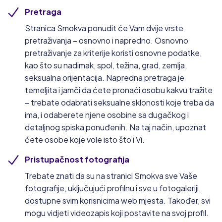
Pretraga
Stranica Smokva ponudit će Vam dvije vrste
pretraživanja – osnovno i napredno. Osnovno
pretraživanje za kriterije koristi osnovne podatke,
kao što su nadimak, spol, težina, grad, zemlja,
seksualna orijentacija. Napredna pretraga je
temeljita i jamči da ćete pronaći osobu kakvu tražite
– trebate odabrati seksualne sklonosti koje treba da
ima, i odaberete njene osobine sa dugačkog i
detaljnog spiska ponuđenih. Na taj način, upoznat
ćete osobe koje vole isto što i Vi.
Pristupačnost fotografija
Trebate znati da su na stranici Smokva sve Vaše
fotografije, uključujući profilnu i sve u fotogaleriji,
dostupne svim korisnicima web mjesta. Također, svi
mogu vidjeti videozapis koji postavite na svoj profil.