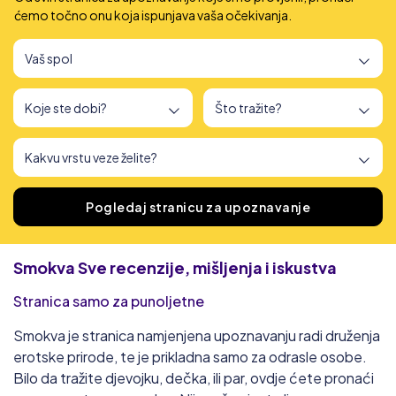
ćemo točno onu koja ispunjava vaša očekivanja.
Pronašli smo
166
stranica za upoznavanje
Pogledaj stranicu za upoznavanje
Smokva
Sve recenzije, mišljenja i iskustva
Stranica samo za punoljetne
Smokva je stranica namjenjena upoznavanju radi druženja
erotske prirode, te je prikladna samo za odrasle osobe.
Bilo da tražite djevojku, dečka, ili par, ovdje ćete pronaći