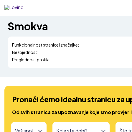
Smokva
Funkcionalnost stranice i značajke:
Bezbjednost:
Preglednost profila:
Pronaći ćemo idealnu stranicu za 
Od svih stranica za upoznavanje koje smo provjeri