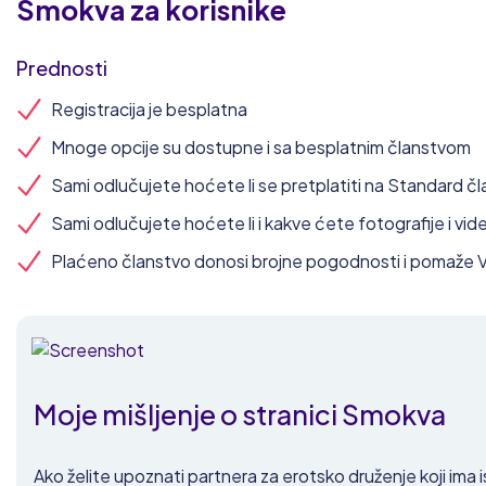
Smokva
za korisnike
Prednosti
Registracija je besplatna
Mnoge opcije su dostupne i sa besplatnim članstvom
Sami odlučujete hoćete li se pretplatiti na Standard č
Sami odlučujete hoćete li i kakve ćete fotografije i vide
Plaćeno članstvo donosi brojne pogodnosti i pomaže 
Moje mišljenje o stranici Smokva
Ako želite upoznati partnera za erotsko druženje koji ima 