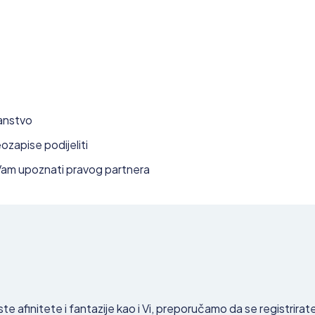
lanstvo
ozapise podijeliti
Vam upoznati pravog partnera
iste afinitete i fantazije kao i Vi, preporučamo da se registri