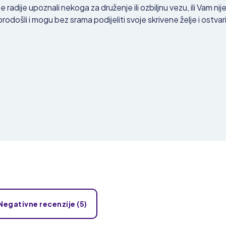
 radije upoznali nekoga za druženje ili ozbiljnu vezu, ili Vam 
obrodošli i mogu bez srama podijeliti svoje skrivene želje i ostvari
a
Negativne recenzije (5)