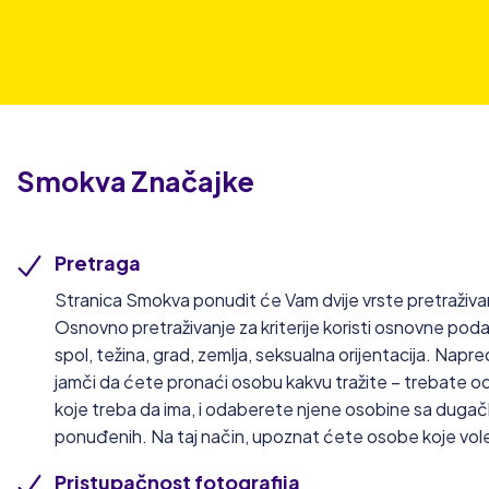
Smokva
Značajke
Pretraga
Stranica Smokva ponudit će Vam dvije vrste pretraživa
Osnovno pretraživanje za kriterije koristi osnovne pod
spol, težina, grad, zemlja, seksualna orijentacija. Napre
jamči da ćete pronaći osobu kakvu tražite – trebate o
koje treba da ima, i odaberete njene osobine sa dugač
ponuđenih. Na taj način, upoznat ćete osobe koje vole i
Pristupačnost fotografija