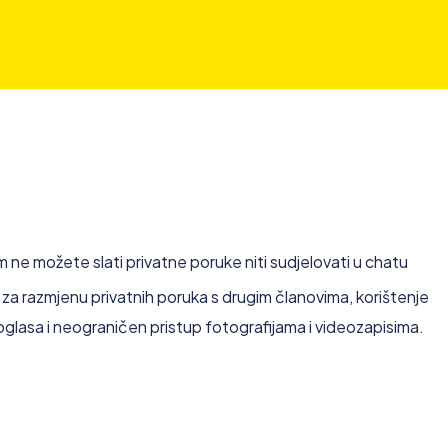
ne možete slati privatne poruke niti sudjelovati u chatu
za razmjenu privatnih poruka s drugim članovima, korištenje
 oglasa i neograničen pristup fotografijama i videozapisima.