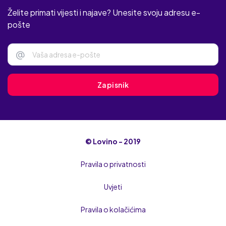
Želite primati vijesti i najave? Unesite svoju adresu e-
pošte
@
Zapisnik
© Lovino - 2019
Pravila o privatnosti
Uvjeti
Pravila o kolačićima