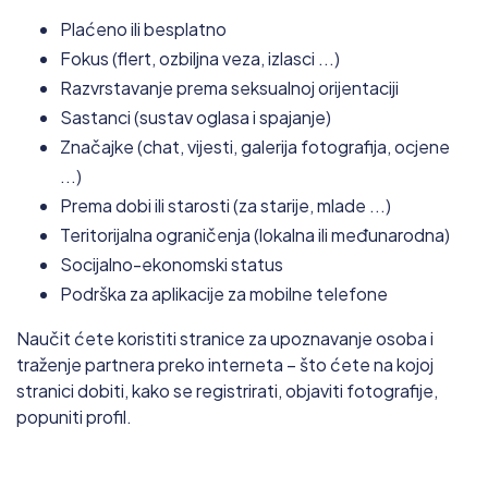
Plaćeno ili besplatno
Fokus (flert, ozbiljna veza, izlasci ...)
Razvrstavanje prema seksualnoj orijentaciji
Sastanci (sustav oglasa i spajanje)
Značajke (chat, vijesti, galerija fotografija, ocjene
...)
Prema dobi ili starosti (za starije, mlade ...)
Teritorijalna ograničenja (lokalna ili međunarodna)
Socijalno-ekonomski status
Podrška za aplikacije za mobilne telefone
Naučit ćete koristiti stranice za upoznavanje osoba i
traženje partnera preko interneta – što ćete na kojoj
stranici dobiti, kako se registrirati, objaviti fotografije,
popuniti profil.