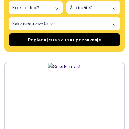
Pronašli smo
166
stranica za upoznavanje
Pogledaj stranicu za upoznavanje