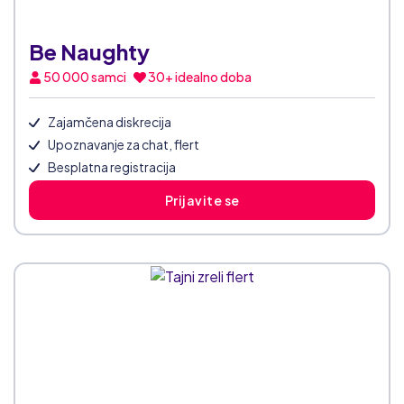
Be Naughty
50 000
samci
30+ idealno doba
Zajamčena diskrecija
Upoznavanje za chat, flert
Besplatna registracija
Prijavite se