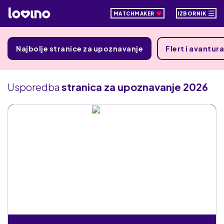
MATCHMAKER
IZBORNIK
Najbolje stranice za upoznavanje
Flert i avantura
Usporedba
stranica za upoznavanje 2026