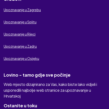
Upoznavanje u Zagrebu
Upoznavanje u Splitu
Upoznavanje u Rijeci
Upoznavanje u Zadru
Upoznavanje u Osijeku
Lovino - tamo gdje sve počinje
Web mjesto dizajnirano za Vas, kako biste lako vidjeli i
usporedili najbolje web stranice za upoznavanje u
Hrvatskoj
Ostanite u toku