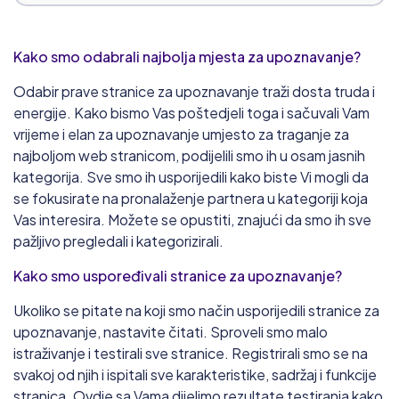
cDate
Kako smo odabrali najbolja mjesta za upoznavanje?
8.7/10
Odabir prave stranice za upoznavanje traži dosta truda i
25 000
samci
21+
idealno doba
energije. Kako bismo Vas poštedjeli toga i sačuvali Vam
vrijeme i elan za upoznavanje umjesto za traganje za
MyDates
najboljom web stranicom, podijelili smo ih u osam jasnih
kategorija. Sve smo ih usporijedili kako biste Vi mogli da
8.0/10
se fokusirate na pronalaženje partnera u kategoriji koja
20 000
samci
30+
idealno doba
Vas interesira. Možete se opustiti, znajući da smo ih sve
pažljivo pregledali i kategorizirali.
Flert Klub
Kako smo uspoređivali stranice za upoznavanje?
7.9/10
Ukoliko se pitate na koji smo način usporijedili stranice za
217 000
samci
30+
idealno doba
upoznavanje, nastavite čitati. Sproveli smo malo
istraživanje i testirali sve stranice. Registrirali smo se na
BezObaveza.com
svakoj od njih i ispitali sve karakteristike, sadržaj i funkcije
stranica. Ovdje sa Vama dijelimo rezultate testiranja kako