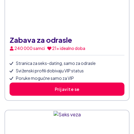
Zabava za odrasle
240 000
samci
21+ idealno doba
Stranica za seks-dating, samo za odrasle
Svi ženski profili dobivaju VIP status
Poruke mogućne samo za VIP
Prijavite se