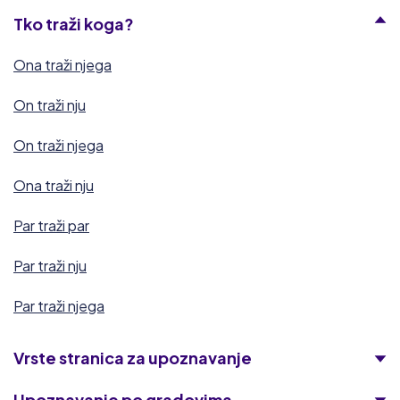
Tko traži koga?
Ona traži njega
On traži nju
On traži njega
Ona traži nju
Par traži par
Par traži nju
Par traži njega
Vrste stranica za upoznavanje
Upoznavanje po gradovima