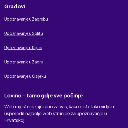
Gradovi
Upoznavanje u Zagrebu
Upoznavanje u Splitu
Upoznavanje u Rijeci
Upoznavanje u Zadru
Upoznavanje u Osijeku
Lovino - tamo gdje sve počinje
Web mjesto dizajnirano za Vas, kako biste lako vidjeli i
usporedili najbolje web stranice za upoznavanje u
Hrvatskoj