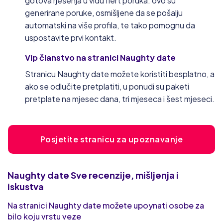
gotova rješenja u vidu flert poruka. ovo su
generirane poruke, osmišljene da se pošalju
automatski na više profila, te tako pomognu da
uspostavite prvi kontakt.
Vip članstvo na stranici Naughty date
Stranicu Naughty date možete koristiti besplatno, a
ako se odlučite pretplatiti, u ponudi su paketi
pretplate na mjesec dana, tri mjeseca i šest mjeseci.
Posjetite stranicu za upoznavanje
Naughty date
Sve recenzije, mišljenja i
iskustva
Na stranici Naughty date možete upoynati osobe za
bilo koju vrstu veze