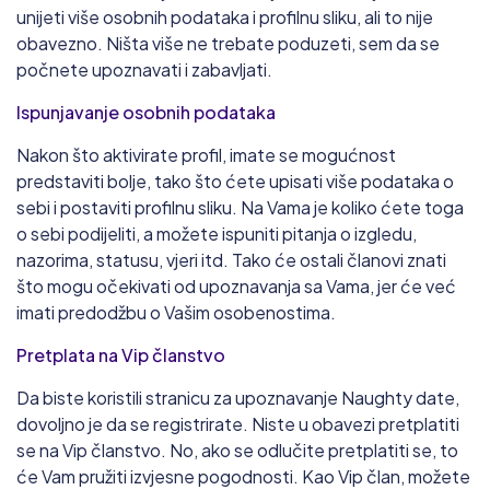
unijeti više osobnih podataka i profilnu sliku, ali to nije
obavezno. Ništa više ne trebate poduzeti, sem da se
počnete upoznavati i zabavljati.
Ispunjavanje osobnih podataka
Nakon što aktivirate profil, imate se mogućnost
predstaviti bolje, tako što ćete upisati više podataka o
sebi i postaviti profilnu sliku. Na Vama je koliko ćete toga
o sebi podijeliti, a možete ispuniti pitanja o izgledu,
nazorima, statusu, vjeri itd. Tako će ostali članovi znati
što mogu očekivati od upoznavanja sa Vama, jer će već
imati predodžbu o Vašim osobenostima.
Pretplata na Vip članstvo
Da biste koristili stranicu za upoznavanje Naughty date,
dovoljno je da se registrirate. Niste u obavezi pretplatiti
se na Vip članstvo. No, ako se odlučite pretplatiti se, to
će Vam pružiti izvjesne pogodnosti. Kao Vip član, možete