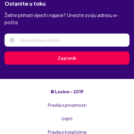
Ostanite u toku
Želite primati vijesti i najave? Unesite svoju adresu e-
pošte
@
Zapisnik
© Lovino - 2019
Pravila o privatnosti
Uvjeti
Pravila o kolačićima