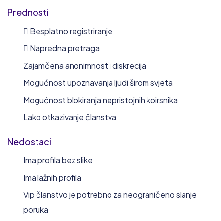
Prednosti
 Besplatno registriranje
 Napredna pretraga
Zajamčena anonimnost i diskrecija
Mogućnost upoznavanja ljudi širom svjeta
Mogućnost blokiranja nepristojnih koirsnika
Lako otkazivanje članstva
Nedostaci
Ima profila bez slike
Ima lažnih profila
Vip članstvo je potrebno za neograničeno slanje
poruka