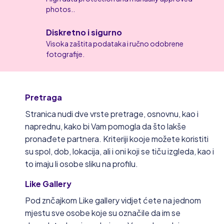
photos..
Diskretno i sigurno
Visoka zaštita podataka i ručno odobrene
fotografije.
Pretraga
Stranica nudi dve vrste pretrage, osnovnu, kao i
naprednu, kako bi Vam pomogla da što lakše
pronađete partnera. Kriteriji kooje možete koristiti
su spol, dob, lokacija, ali i oni koji se tiču izgleda, kao i
to imaju li osobe sliku na profilu.
Like Gallery
Pod znčajkom Like gallery vidjet ćete na jednom
mjestu sve osobe koje su označile da im se