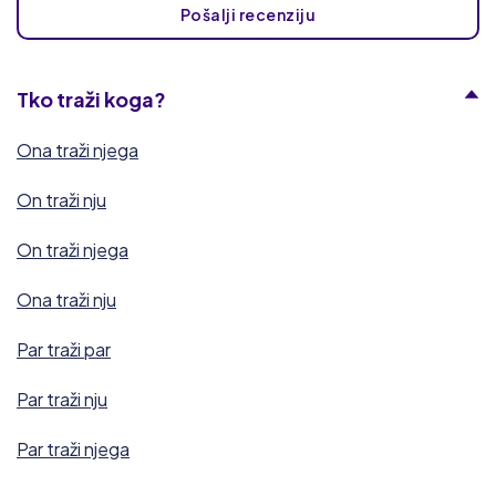
Pošalji recenziju
Tko traži koga?
Ona traži njega
On traži nju
On traži njega
Ona traži nju
Par traži par
Par traži nju
Par traži njega