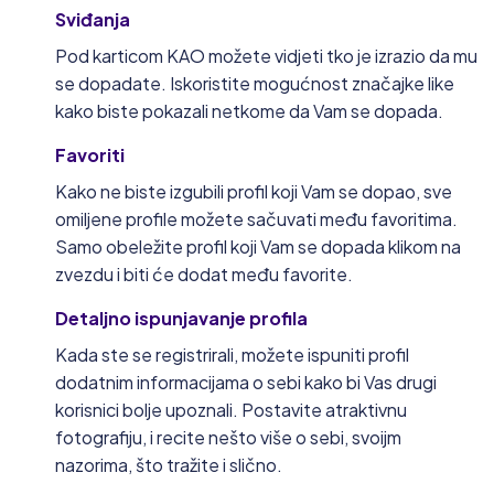
Sviđanja
Pod karticom KAO možete vidjeti tko je izrazio da mu
se dopadate. Iskoristite mogućnost značajke like
kako biste pokazali netkome da Vam se dopada.
Favoriti
Kako ne biste izgubili profil koji Vam se dopao, sve
omiljene profile možete sačuvati među favoritima.
Samo obeležite profil koji Vam se dopada klikom na
zvezdu i biti će dodat među favorite.
Detaljno ispunjavanje profila
Kada ste se registrirali, možete ispuniti profil
dodatnim informacijama o sebi kako bi Vas drugi
korisnici bolje upoznali. Postavite atraktivnu
fotografiju, i recite nešto više o sebi, svoijm
nazorima, što tražite i slično.