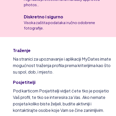
photos..
Diskretno i sigurno
Visoka zaštita podataka i ručno odobrene
fotografije.
Traženje
Na stranici za upoznavanje i aplikaciji MyDates imate
mogućnost traženja profila prema kriterijima kao što
su spol, dob, i mjesto.
Posjetitelji
Pod karticom Posjetitelji vidjet ćete tko je posjetio
Vaš profil, te tko se interesira za Vas. Ako nemate
posjeta koliko biste željeli, budite aktivniji i
kontaktirajte osobe koje Vam se čine zanimljivim.