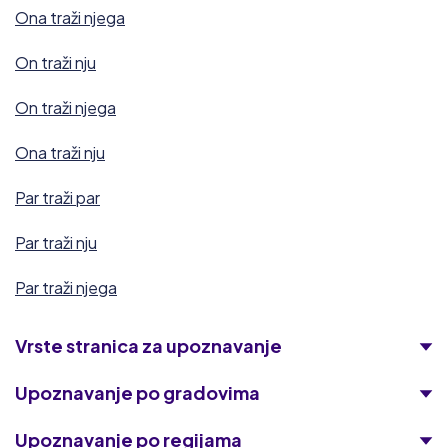
Ona traži njega
On traži nju
On traži njega
Ona traži nju
Par traži par
Par traži nju
Par traži njega
Vrste stranica za upoznavanje
Upoznavanje po gradovima
Upoznavanje po regijama