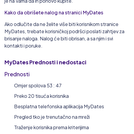
je na Vama da ih ponovo kupite.
Kako da obrišete nalog na stranici MyDates
Ako odlučite da ne želite više biti korisnikom stranice
MyDates, trebate korisničkoj podršci poslati zahtjev za
brisanje naloga. Nalog će biti obrisan, a sa njim i svi
kontakti i poruke.
MyDates
Prednosti i nedostaci
Prednosti
Omjer spolova 53 : 47
Preko 20 tisuća korisnika
Besplatna telefonska aplikacija MyDates
Pregled tko je trenutačno na mreži
Traženje korisnika prema kriterijima