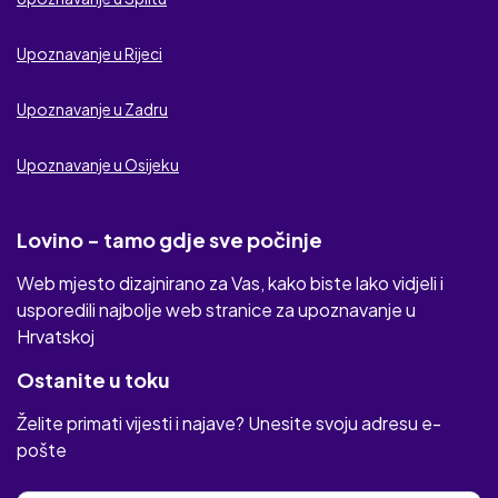
Upoznavanje u Rijeci
Upoznavanje u Zadru
Upoznavanje u Osijeku
Lovino - tamo gdje sve počinje
Web mjesto dizajnirano za Vas, kako biste lako vidjeli i
usporedili najbolje web stranice za upoznavanje u
Hrvatskoj
Ostanite u toku
Želite primati vijesti i najave? Unesite svoju adresu e-
pošte