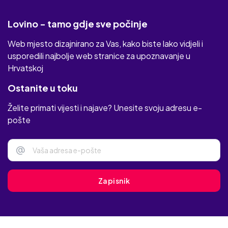
Lovino - tamo gdje sve počinje
Web mjesto dizajnirano za Vas, kako biste lako vidjeli i
usporedili najbolje web stranice za upoznavanje u
Hrvatskoj
Ostanite u toku
Želite primati vijesti i najave? Unesite svoju adresu e-
pošte
@
Zapisnik