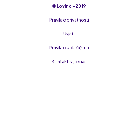
© Lovino - 2019
Pravila o privatnosti
Uvjeti
Pravila o kolačićima
Kontaktirajte nas