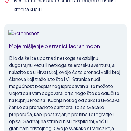
Besplatno članstvo, sami birate hoćete li i koliko
kredita kupiti
Moje mišljenje o stranici Jadran moon
Bilo da želite upoznati netkoga za ozbiljnu,
dugotrajnu vezu ili netkoga za erotsku avanturu, a
nalazite se u Hrvatskoj, ovdje ćete pronaći veliki broj
članova koji traže isto što i Vi. Stranica nudi
mogućnost besplatnog isprobavanja, te možete
vidjeti da li Vam odgovara, prije nego što se odlučite
na kupnju kredita. Kupnja nekog od paketa uvećava
šanse da pronađete partnera, te se svakako
preporuča, kao i postavljanje profilne fotografije i
opisa. Sadržaji na stranici nisu eksplicitni, već u
granicam pristojnog. Ovo je svakako stranica koja