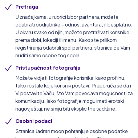
Pretraga
U značajkama, u rubrici Izbor partnera, možete
odabrati podrubrike – odnos, avantura, ili besplatno.
U okviru svake od njih, možete pretraživati korisnike
prema dobi, lokaciji ili imenu. Kako ste prilikom
registriranja odabrali spol partnera, stranica će Vam
nuditi samo osobe tog spola.
Pristupačnost fotografija
Možete vidjeti fotografije korisnika, kako profilnu,
tako i ostale koje korisnik postavi. Preporuča se da i
Vi postavite Vašu, što Vam povećava mogućnosti za
komunikaciju. Iako fotografije mogu imati erotski
nagovještaj, ne smiju biti eksplicitne sadržine.
Osobni podaci
Stranica Jadran moon pohranjuje osobne podatke