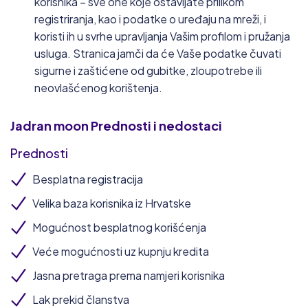
korisnika – sve one koje ostavljate prilikom
registriranja, kao i podatke o uređaju na mreži, i
koristi ih u svrhe upravljanja Vašim profilom i pružanja
usluga. Stranica jamči da će Vaše podatke čuvati
sigurne i zaštićene od gubitke, zloupotrebe ili
neovlašćenog korištenja.
Jadran moon
Prednosti i nedostaci
Prednosti
Besplatna registracija
Velika baza korisnika iz Hrvatske
Mogućnost besplatnog korišćenja
Veće mogućnosti uz kupnju kredita
Jasna pretraga prema namjeri korisnika
Lak prekid članstva