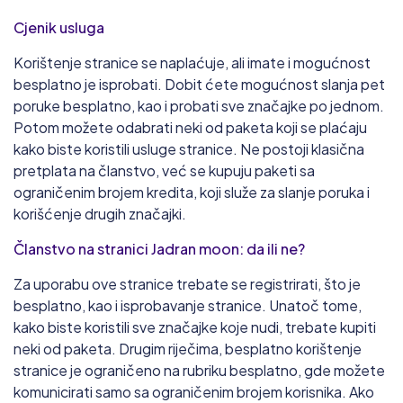
Cjenik usluga
Korištenje stranice se naplaćuje, ali imate i mogućnost
besplatno je isprobati. Dobit ćete mogućnost slanja pet
poruke besplatno, kao i probati sve značajke po jednom.
Potom možete odabrati neki od paketa koji se plaćaju
kako biste koristili usluge stranice. Ne postoji klasična
pretplata na članstvo, već se kupuju paketi sa
ograničenim brojem kredita, koji služe za slanje poruka i
korišćenje drugih značajki.
Članstvo na stranici Jadran moon: da ili ne?
Za uporabu ove stranice trebate se registrirati, što je
besplatno, kao i isprobavanje stranice. Unatoč tome,
kako biste koristili sve značajke koje nudi, trebate kupiti
neki od paketa. Drugim riječima, besplatno korištenje
stranice je ograničeno na rubriku besplatno, gde možete
komunicirati samo sa ograničenim brojem korisnika. Ako