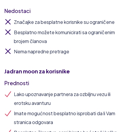
Nedostaci
Značajke za besplatne korisnike su ograničene
Besplatno možete komunicirati sa ograničenim
brojem članova
Nema napredne pretrage
Jadran moon
za korisnike
Prednosti
Lako upoznavanje partnera za ozbiljnu vezu ili
erotsku avanturu
Imate mogućnost besplatno isprobati da li Vam
stranica odgovara