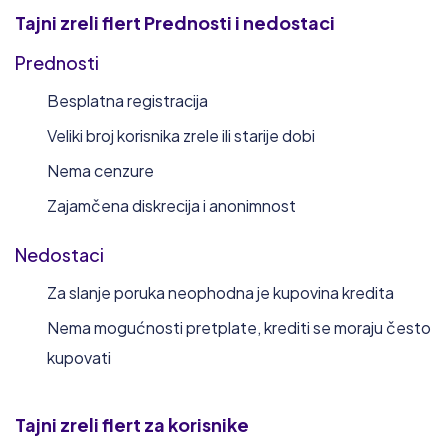
Tajni zreli flert
Prednosti i nedostaci
Prednosti
Besplatna registracija
Veliki broj korisnika zrele ili starije dobi
Nema cenzure
Zajamčena diskrecija i anonimnost
Nedostaci
Za slanje poruka neophodna je kupovina kredita
Nema mogućnosti pretplate, krediti se moraju često
kupovati
Tajni zreli flert
za korisnike