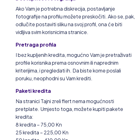
Ako Vam je potrebna diskrecija, postavljanje
fotografije na profilu možete preskočiti. Ako se, pak,
odlučite postaviti sliku na svoj profil, ona će biti
vidljiva svim korisnicima stranice.
Pretraga profila
I bez kupljenih kredita, mogućno Vam je pretraživati
profile korisnika prema osnovnim ili naprednim
kriterijima, i pregledati ih. Da biste kome poslali
poruku, neophodni su Vam krediti.
Paketi kredita
Na stranici Tajni zreli flert nema mogućnosti
pretplate. Umjesto toga, možete kupiti pakete
kredita:
8 kredita – 75,00 Kn
25 kredita – 225,00 Kn