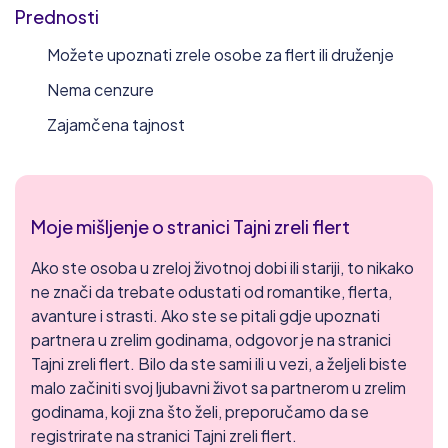
Prednosti
Možete upoznati zrele osobe za flert ili druženje
Nema cenzure
Zajamčena tajnost
Moje mišljenje o stranici Tajni zreli flert
Ako ste osoba u zreloj životnoj dobi ili stariji, to nikako
ne znači da trebate odustati od romantike, flerta,
avanture i strasti. Ako ste se pitali gdje upoznati
partnera u zrelim godinama, odgovor je na stranici
Tajni zreli flert. Bilo da ste sami ili u vezi, a željeli biste
malo začiniti svoj ljubavni život sa partnerom u zrelim
godinama, koji zna što želi, preporučamo da se
registrirate na stranici Tajni zreli flert.