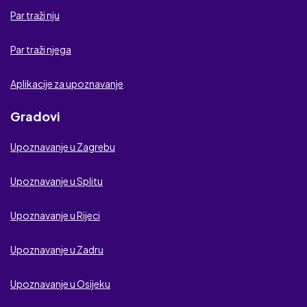
Par traži nju
Par traži njega
Aplikacije za upoznavanje
Gradovi
Upoznavanje u Zagrebu
Upoznavanje u Splitu
Upoznavanje u Rijeci
Upoznavanje u Zadru
Upoznavanje u Osijeku