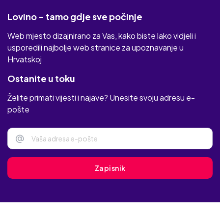
Lovino - tamo gdje sve počinje
Web mjesto dizajnirano za Vas, kako biste lako vidjeli i
usporedili najbolje web stranice za upoznavanje u
Hrvatskoj
Ostanite u toku
Želite primati vijesti i najave? Unesite svoju adresu e-
pošte
@
Zapisnik