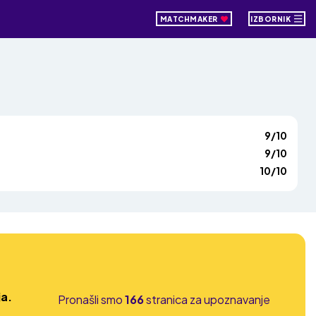
MATCHMAKER
IZBORNIK
9/10
9/10
10/10
ja.
Pronašli smo
166
stranica za upoznavanje