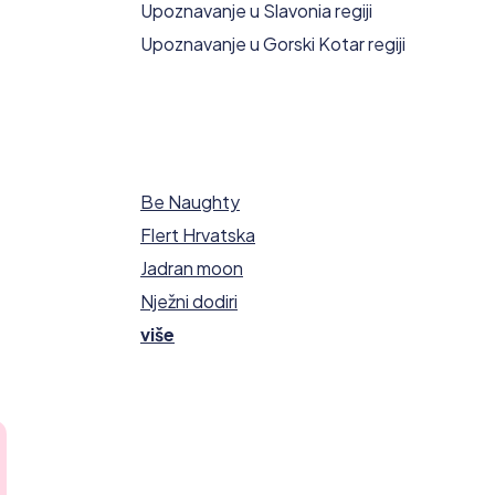
Upoznavanje u Slavonia regiji
Upoznavanje u Gorski Kotar regiji
Be Naughty
Flert Hrvatska
Jadran moon
Nježni dodiri
više