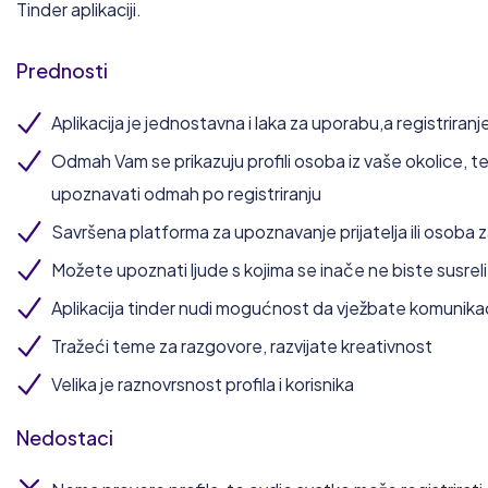
Tinder aplikaciji.
Prednosti
Aplikacija je jednostavna i laka za uporabu,a registriranje
Odmah Vam se prikazuju profili osoba iz vaše okolice, 
upoznavati odmah po registriranju
Savršena platforma za upoznavanje prijatelja ili osoba z
Možete upoznati ljude s kojima se inače ne biste susreli
Aplikacija tinder nudi mogućnost da vježbate komunikac
Tražeći teme za razgovore, razvijate kreativnost
Velika je raznovrsnost profila i korisnika
Nedostaci