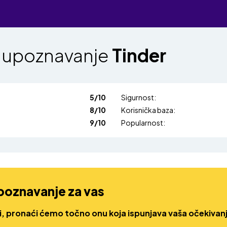
za upoznavanje
Tinder
5/10
Sigurnost:
8/10
Korisnička baza:
9/10
Popularnost:
upoznavanje za vas
li, pronaći ćemo točno onu koja ispunjava vaša očekivan