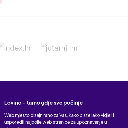
Lovino - tamo gdje sve počinje
Web mjesto dizajnirano za Vas, kako biste lako vidjeli i
usporedili najbolje web stranice za upoznavanje u