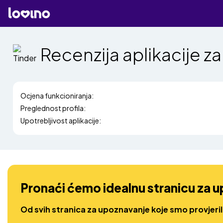
Recenzija aplikacije 
Ocjena funkcioniranja:
Preglednost profila:
Upotrebljivost aplikacije:
Pronaći ćemo idealnu stranicu za 
Od svih stranica za upoznavanje koje smo provjeri