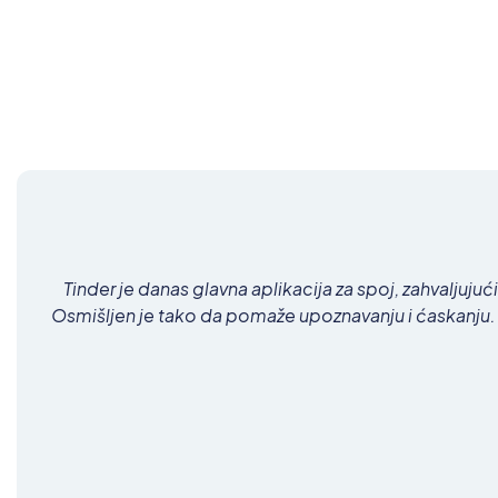
Tinder je danas glavna aplikacija za spoj, zahvaljuj
Osmišljen je tako da pomaže upoznavanju i ćaskanju. Na